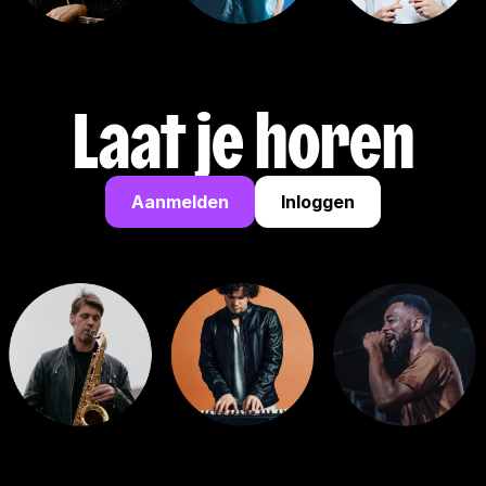
Laat je horen
Aanmelden
Inloggen